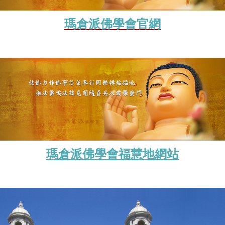
瑪倉派佛學會官網
瑪倉派佛學會福慧地網站