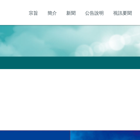
宗旨
簡介
新聞
公告說明
視訊要聞