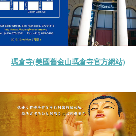
瑪倉寺(美國舊金山瑪倉寺官方網站)