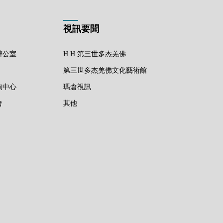
視訊要聞
辦公室
H.H.第三世多杰羌佛
第三世多杰羌佛文化藝術館
詢中心
瑪倉視訊
會
其他