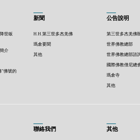
新聞
公告說明
佛降世皈
H.H.第三世多杰羌佛
第三世多杰羌佛
瑪倉要聞
世界佛教總部
佛簡介
其他
世界佛教總部諮
國際佛教僧尼總
佛”佛號的
瑪倉寺
其他
聯絡我們
其他