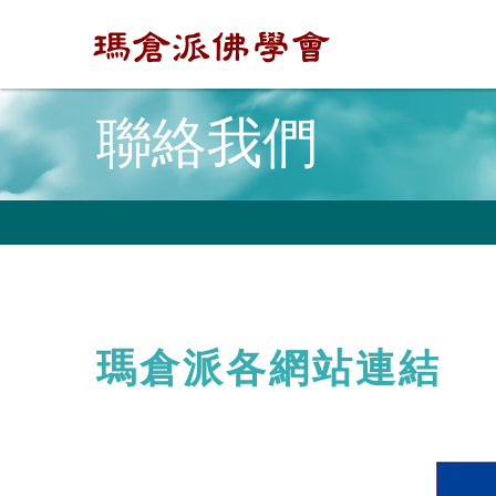
聯絡我們
瑪倉派各網站連結