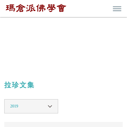
其他
拉珍文集