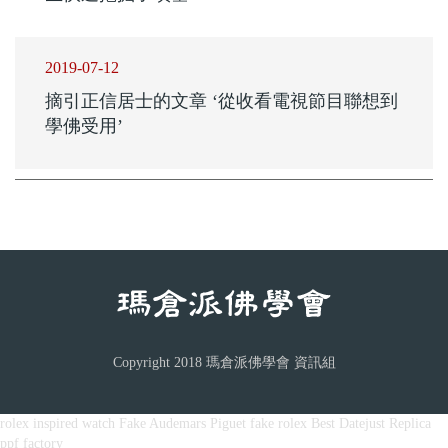
2019-07-12
摘引正信居士的文章 ‘從收看電視節目聯想到
學佛受用’
Copyright 2018 瑪倉派佛學會 資訊組
rolex inspired watch
Fake Audemars Piguet
fake rolex
Best Datejust Replica
ppf factory