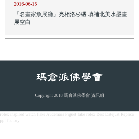
2016-06-15
「名畫家魚展廳」亮相洛杉磯 填補北美水墨畫
展空白
Copyright 2018 瑪倉派佛學會 資訊組
rolex inspired watch
Fake Audemars Piguet
fake rolex
Best Datejust Replica
ppf factory