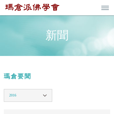
新聞
瑪倉要聞