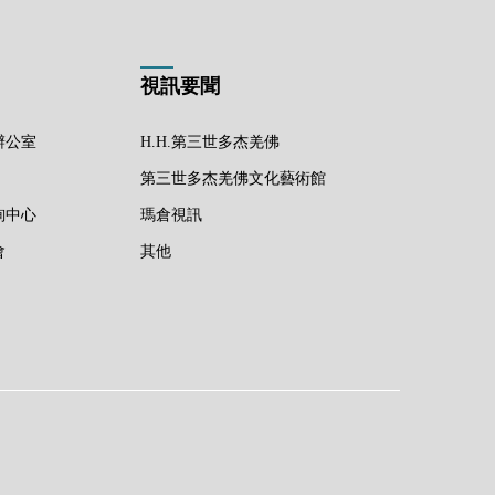
視訊要聞
辦公室
H.H.第三世多杰羌佛
第三世多杰羌佛文化藝術館
詢中心
瑪倉視訊
會
其他