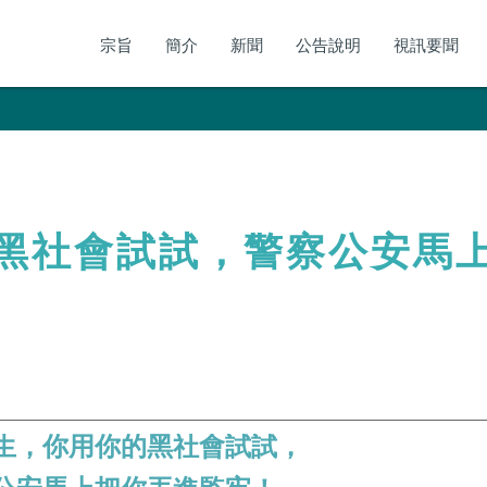
宗旨
簡介
新聞
公告說明
視訊要聞
黑社會試試，警察公安馬
生，你用你的黑社會試試，