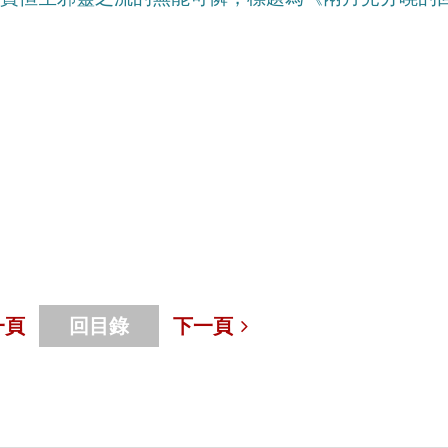
一頁
回目錄
下一頁