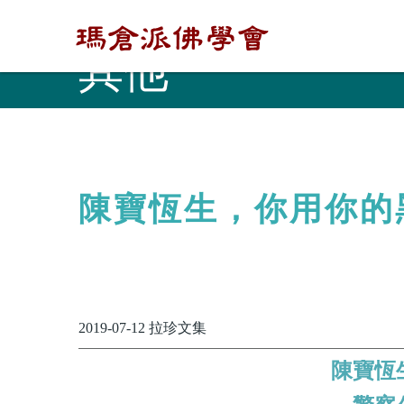
其他
陳寶恆生，你用你的
2019-07-12 拉珍文集
陳寶恆