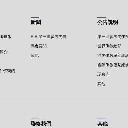
新聞
公告說明
佛降世皈
H.H.第三世多杰羌佛
第三世多杰羌佛
瑪倉要聞
世界佛教總部
佛簡介
其他
世界佛教總部諮
國際佛教僧尼總
佛”佛號的
瑪倉寺
其他
聯絡我們
其他