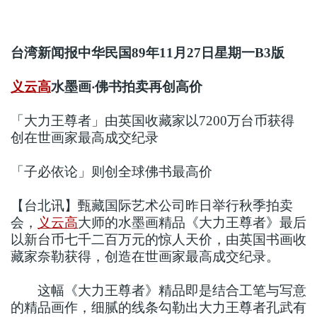
台湾新闻报中华民国89年11月27日星期一B3版
义云高
水墨画‧佛书拍卖再创高价
「大力王尊者」由英国收藏家以7200万台币获得
创在世画家最高成交纪录
「子必依论」则创全球佛书最高价
【台北讯】甄藏国际艺术公司昨日举行秋季拍卖
会，
义云高
大师的水墨画精品《大力王尊者》最后
以新台币七千二百万元的惊人天价，由英国书画收
藏家奈勒获得，创造在世画家最高成交纪录。
这幅《大力王尊者》精品即是结合工笔与写意
的精品画作，细腻的线条勾勒出大力王尊者孔武有