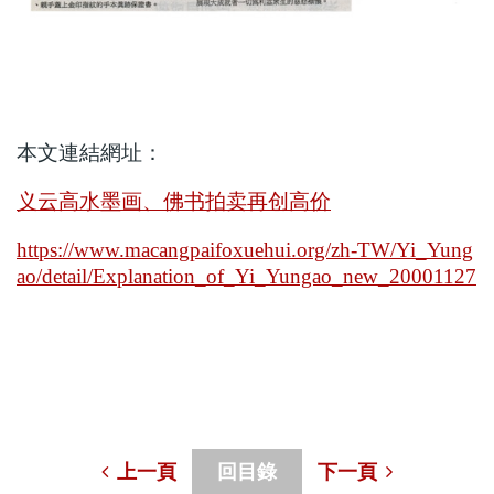
本文連結網址：
义云高水墨画、佛书拍卖再创高价
https://www.macangpaifoxuehui.org/zh-TW/Yi_Yung
ao/detail/Explanation_of_Yi_Yungao_new_20001127
上一頁
回目錄
下一頁